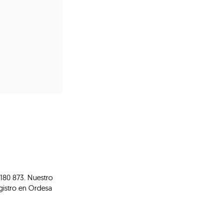
 180 873. Nuestro
gistro en Ordesa