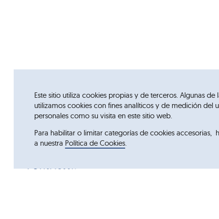
Este sitio utiliza cookies propias y de terceros. Algunas d
utilizamos cookies con fines analíticos y de medición de
personales como su visita en este sitio web.
Para habilitar o limitar categorías de cookies accesorias, 
a nuestra
Política de Cookies
.
Acceso rápido
FontActiv
Grupo Ordesa
Productos