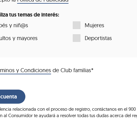
iza tus temas de interés:
bés y niñ@s
Mujeres
ultos y mayores
Deportistas
rminos y Condiciones
de Club familias*
dencia relacionada con el proceso de registro, contáctanos en el 900
ón al Consumidor te ayudará a resolver todas tus dudas acerca del re