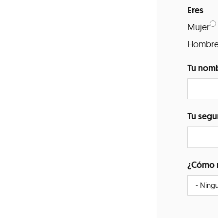
Eres
Mujer
Hombr
Tu nom
Tu segu
¿Cómo 