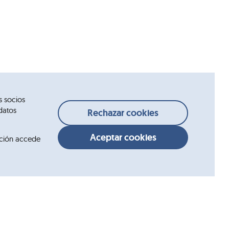
s socios
datos
Rechazar cookies
Aceptar cookies
ción accede
Contacto
Pregúntanos