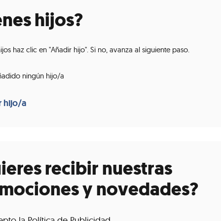
enes hijos?
hijos haz clic en "Añadir hijo". Si no, avanza al siguiente paso.
adido ningún hijo/a
ieres recibir nuestras
mociones y novedades?
epto la
Política de Publicidad