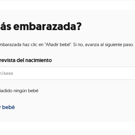
tás embarazada?
embarazada haz clic en "Añadir bebé". Si no, avanza al siguiente paso.
revista del nacimiento
ñadido ningún bebé