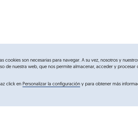
e las cookies son necesarias para navegar. A su vez, nosotros y nuestro
l uso de nuestra web, que nos permite almacenar, acceder y procesar 
haz click en
Personalizar la configuración
y para obtener más informa
Marcas
Blemil