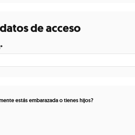
 datos de acceso
l
*
mente estás embarazada o tienes hijos?