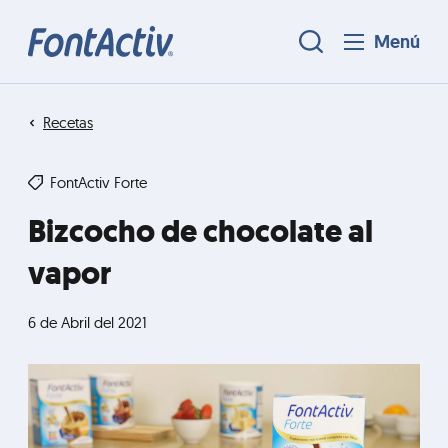
Menú
Recetas
FontActiv Forte
Bizcocho de chocolate al
vapor
6 de Abril del 2021