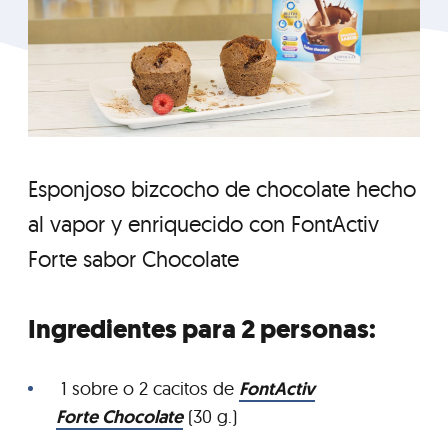
Esponjoso bizcocho de chocolate hecho
al vapor y enriquecido con FontActiv
Forte sabor Chocolate
Ingredientes para 2 personas:
1 sobre o 2 cacitos de
FontActiv
Forte Chocolate
(30 g.)